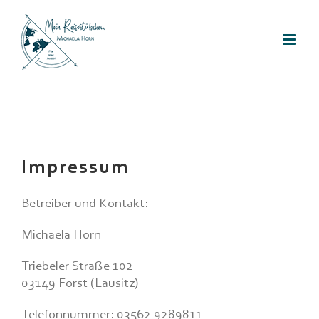
Zum
Inhalt
springen
Impressum
Betreiber und Kontakt:
Michaela Horn
Triebeler Straße 102
03149 Forst (Lausitz)
Telefonnummer: 03562 9289811